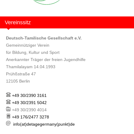
Vereinssitz
Deutsch-Tamilische Gesellschaft e.V.
Gemeinnütziger Verein
für Bildung, Kultur und Sport
Anerkannter Träger der freien Jugendhilfe
Thamilalayam 14.04.1993
Prühßstraße 47
12105 Berlin
+49 30/2390 3161
+49 30/2391 5042
+49 30/2390 4014
+49 176/2477 3278
info(at)detagegermany(punkt)de