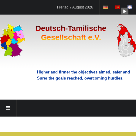
Freitag 7 August 2026
Deutsch-Tamilische
Gesellschaft e.V.
Higher and firmer the objectives aimed, safer and
Surer the goals reached, overcoming hurdles.