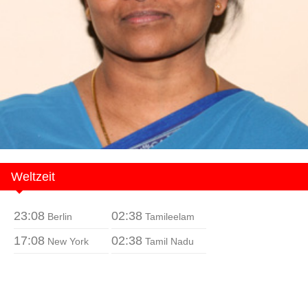
Weltzeit
23:08
02:38
Berlin
Tamileelam
17:08
02:38
New York
Tamil Nadu