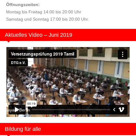
Öffnungszeiten:
Montag bis Freitag 14:00 bis 20:00 Uhr
Samstag und Sonntag 17:00 bis 20:00 Uhr.
Aktuelles Video – Juni 2019
Berlin
Bildung für alle