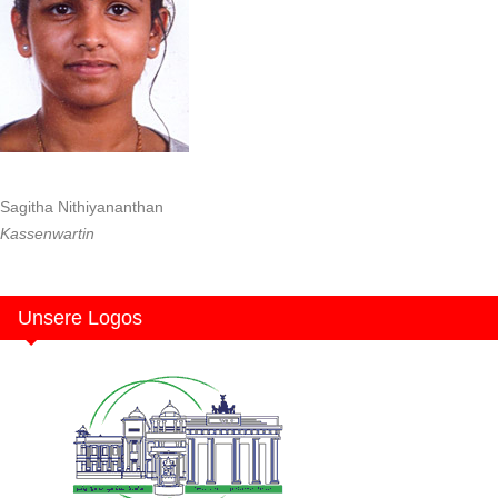
Sagitha Nithiyananthan
Kassenwartin
Unsere Logos