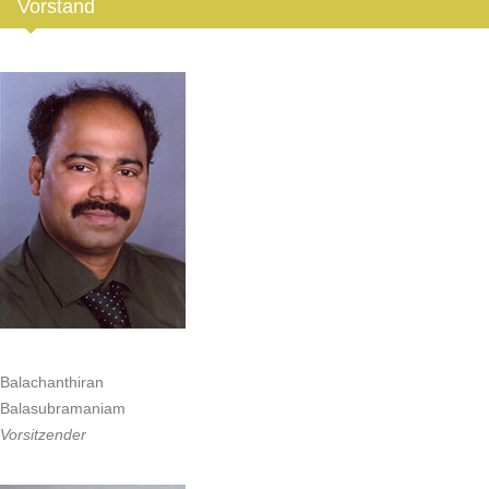
Vorstand
Balachanthiran
Balasubramaniam
Vorsitzender