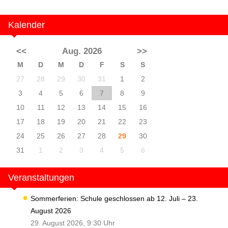
Kalender
<<
Aug. 2026
>>
M
D
M
D
F
S
S
27
28
29
30
31
1
2
3
4
5
6
7
8
9
10
11
12
13
14
15
16
17
18
19
20
21
22
23
24
25
26
27
28
29
30
31
1
2
3
4
5
6
Veranstaltungen
Sommerferien: Schule geschlossen ab 12. Juli – 23.
August 2026
29. August 2026, 9:30 Uhr