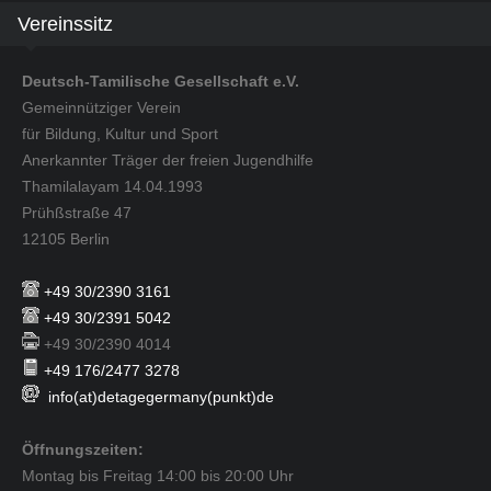
Vereinssitz
Deutsch-Tamilische Gesellschaft e.V.
Gemeinnütziger Verein
für Bildung, Kultur und Sport
Anerkannter Träger der freien Jugendhilfe
Thamilalayam 14.04.1993
Prühßstraße 47
12105 Berlin
+49 30/2390 3161
+49 30/2391 5042
+49 30/2390 4014
+49 176/2477 3278
info(at)detagegermany(punkt)de
Öffnungszeiten:
Montag bis Freitag 14:00 bis 20:00 Uhr