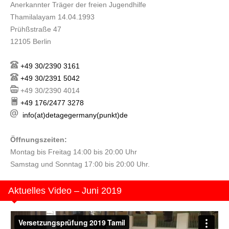
Anerkannter Träger der freien Jugendhilfe
Thamilalayam 14.04.1993
Prühßstraße 47
12105 Berlin
+49 30/2390 3161
+49 30/2391 5042
+49 30/2390 4014
+49 176/2477 3278
info(at)detagegermany(punkt)de
Öffnungszeiten:
Montag bis Freitag 14:00 bis 20:00 Uhr
Samstag und Sonntag 17:00 bis 20:00 Uhr.
Aktuelles Video – Juni 2019