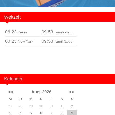
Weltzeit
06:23
09:53
Berlin
Tamileelam
00:23
09:53
New York
Tamil Nadu
Kalender
<<
Aug. 2026
>>
M
D
M
D
F
S
S
27
28
29
30
31
1
2
3
4
5
6
7
8
9