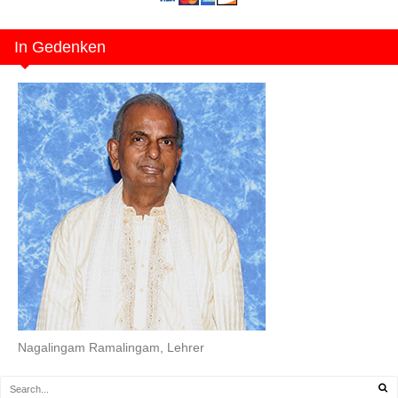
In Gedenken
Nagalingam Ramalingam, Lehrer