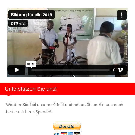
Bild
Unterstützen Sie uns!
Werden Sie Teil unserer Arbeit und unterstützen Sie uns noch
heute mit Ihrer Spende!