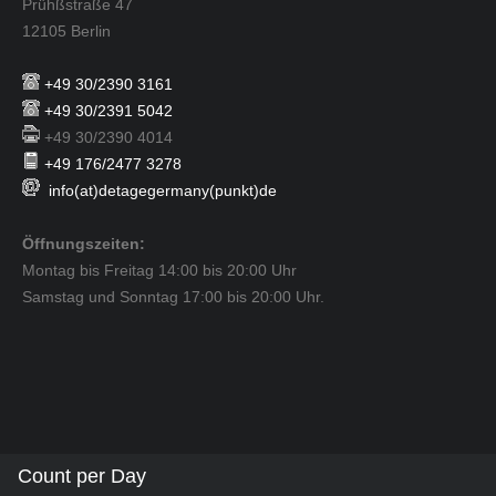
Prühßstraße 47
12105 Berlin
+49 30/2390 3161
+49 30/2391 5042
+49 30/2390 4014
+49 176/2477 3278
info(at)detagegermany(punkt)de
Öffnungszeiten:
Montag bis Freitag 14:00 bis 20:00 Uhr
Samstag und Sonntag 17:00 bis 20:00 Uhr.
Count per Day