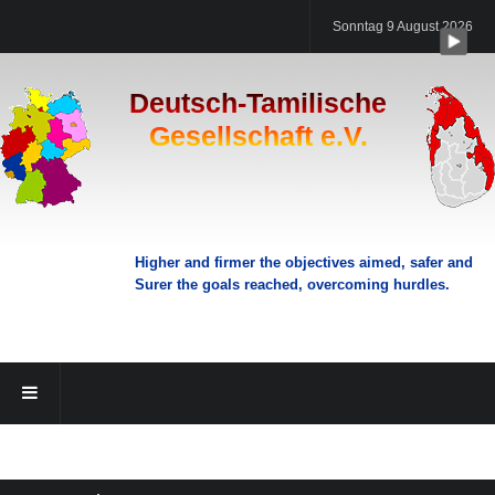
Sonntag 9 August 2026
Deutsch-Tamilische
Gesellschaft e.V.
Higher and firmer the objectives aimed, safer and
Surer the goals reached, overcoming hurdles.